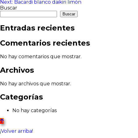
Next:
Bacardi blanco daikiri limón
de
Buscar
entradas
Buscar
Entradas recientes
Comentarios recientes
No hay comentarios que mostrar.
Archivos
No hay archivos que mostrar.
Categorías
No hay categorías
¡Volver arriba!