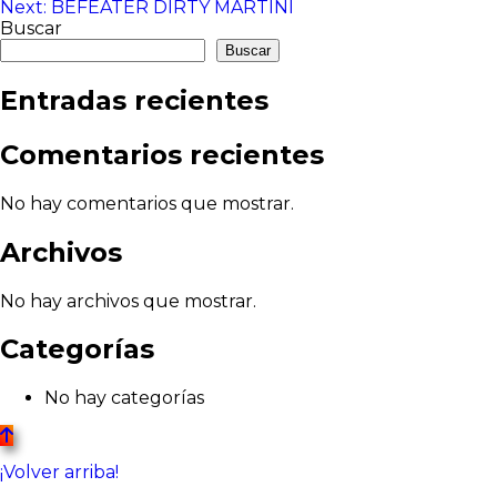
Next:
BEFEATER DIRTY MARTINI
de
Buscar
entradas
Buscar
Entradas recientes
Comentarios recientes
No hay comentarios que mostrar.
Archivos
No hay archivos que mostrar.
Categorías
No hay categorías
¡Volver arriba!