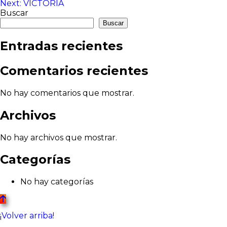
Next:
VICTORIA
de
Buscar
entradas
Buscar
Entradas recientes
Comentarios recientes
No hay comentarios que mostrar.
Archivos
No hay archivos que mostrar.
Categorías
No hay categorías
¡Volver arriba!