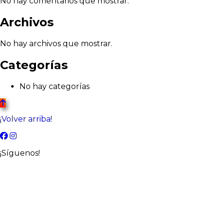
No hay comentarios que mostrar.
Archivos
No hay archivos que mostrar.
Categorías
No hay categorías
¡Volver arriba!
¡Síguenos!