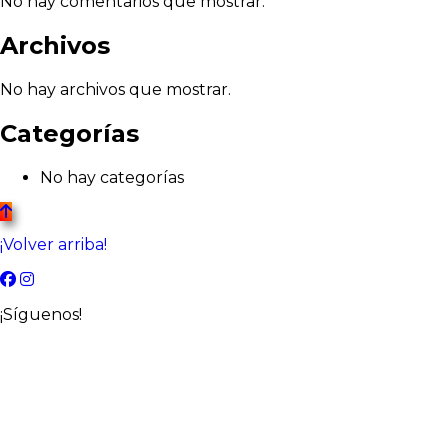
No hay comentarios que mostrar.
Archivos
No hay archivos que mostrar.
Categorías
No hay categorías
¡Volver arriba!
¡Síguenos!