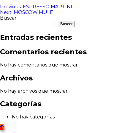
Navegación
Previous:
ESPRESSO MARTINI
Next:
MOSCOW MULE
de
Buscar
entradas
Buscar
Entradas recientes
Comentarios recientes
No hay comentarios que mostrar.
Archivos
No hay archivos que mostrar.
Categorías
No hay categorías