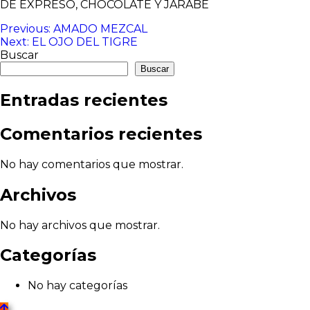
DE EXPRESO, CHOCOLATE Y JARABE
Navegación
Previous:
AMADO MEZCAL
Next:
EL OJO DEL TIGRE
de
Buscar
entradas
Buscar
Entradas recientes
Comentarios recientes
No hay comentarios que mostrar.
Archivos
No hay archivos que mostrar.
Categorías
No hay categorías