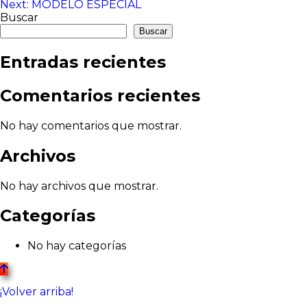
Next:
MODELO ESPECIAL
de
Buscar
entradas
Buscar
Entradas recientes
Comentarios recientes
No hay comentarios que mostrar.
Archivos
No hay archivos que mostrar.
Categorías
No hay categorías
¡Volver arriba!