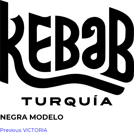
NEGRA MODELO
Navegación
Previous:
VICTORIA