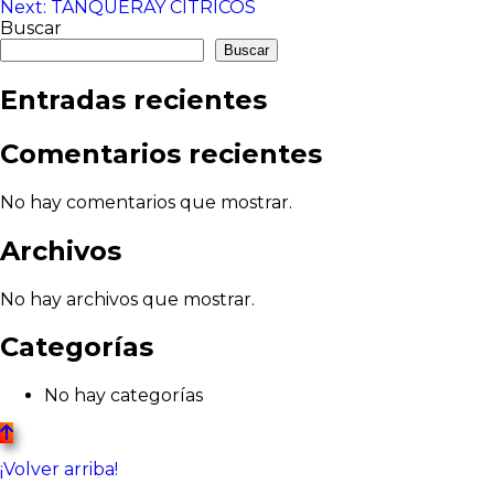
Next:
TANQUERAY CITRICOS
de
Buscar
entradas
Buscar
Entradas recientes
Comentarios recientes
No hay comentarios que mostrar.
Archivos
No hay archivos que mostrar.
Categorías
No hay categorías
¡Volver arriba!