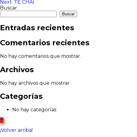
Next:
TE CHAI
de
Buscar
entradas
Buscar
Entradas recientes
Comentarios recientes
No hay comentarios que mostrar.
Archivos
No hay archivos que mostrar.
Categorías
No hay categorías
¡Volver arriba!