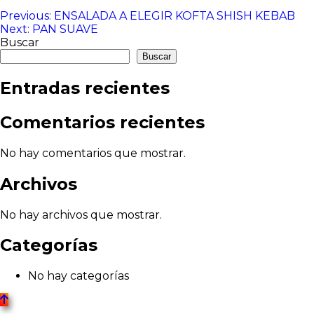
Navegación
Previous:
ENSALADA A ELEGIR KOFTA SHISH KEBAB
Next:
PAN SUAVE
de
Buscar
entradas
Buscar
Entradas recientes
Comentarios recientes
No hay comentarios que mostrar.
Archivos
No hay archivos que mostrar.
Categorías
No hay categorías