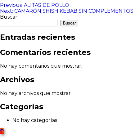
Navegación
Previous:
ALITAS DE POLLO
Next:
CAMARÓN SHISH KEBAB SIN COMPLEMENTOS
de
Buscar
entradas
Buscar
Entradas recientes
Comentarios recientes
No hay comentarios que mostrar.
Archivos
No hay archivos que mostrar.
Categorías
No hay categorías